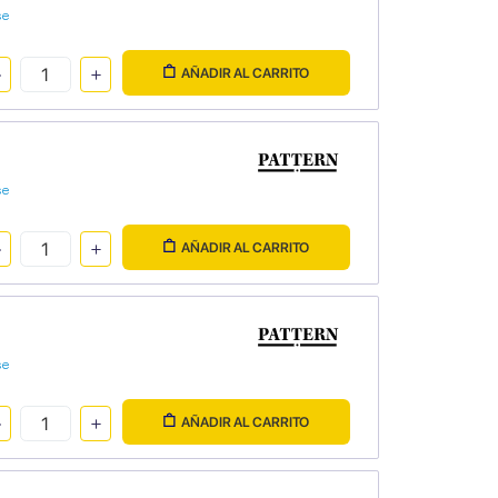
se
AÑADIR AL CARRITO
se
AÑADIR AL CARRITO
se
AÑADIR AL CARRITO