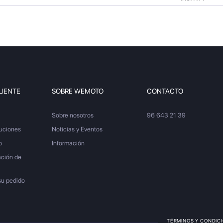
LIENTE
SOBRE WEMOTO
CONTACTO
Sobre nosotros
96 643 21 39
luciones
Noticias y Eventos
o
Información
ación de
su pedido
TÉRMINOS Y CONDIC