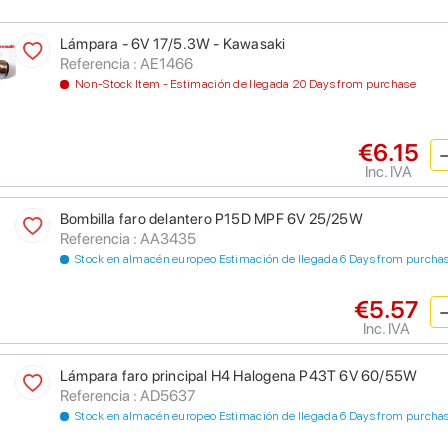
Lámpara - 6V 17/5.3W - Kawasaki
Referencia : AE1466
Non-Stock Item - Estimación de llegada 20 Days from purchase
€6.15
Inc. IVA
Bombilla faro delantero P15D MPF 6V 25/25W
Referencia : AA3435
Stock en almacén europeo Estimación de llegada 6 Days from purcha
€5.57
Inc. IVA
Lámpara faro principal H4 Halogena P43T 6V 60/55W
Referencia : AD5637
Stock en almacén europeo Estimación de llegada 6 Days from purcha