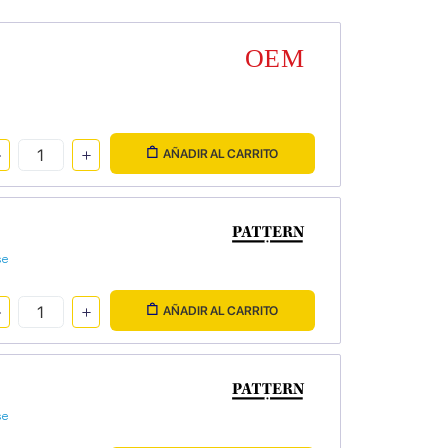
AÑADIR AL CARRITO
se
AÑADIR AL CARRITO
se