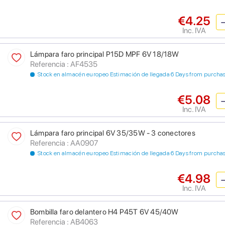
€4.25
Inc. IVA
Lámpara faro principal P15D MPF 6V 18/18W
Referencia : AF4535
Stock en almacén europeo Estimación de llegada 6 Days from purcha
€5.08
Inc. IVA
Lámpara faro principal 6V 35/35W - 3 conectores
Referencia : AA0907
Stock en almacén europeo Estimación de llegada 6 Days from purcha
€4.98
Inc. IVA
Bombilla faro delantero H4 P45T 6V 45/40W
Referencia : AB4063