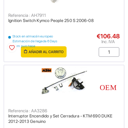
Referencia : AH7911
Ignition Switch Kymco People 250 S 2006-08
€106.48
Stock en almacén europeo
Inc. IVA
Estimación de llegada 6 Days
from purchase
AÑADIR AL CARRITO
Referencia : AA3286
Interruptor Encendido y Set Cerradura - KTM 690 DUKE
2012-2013 Genuino