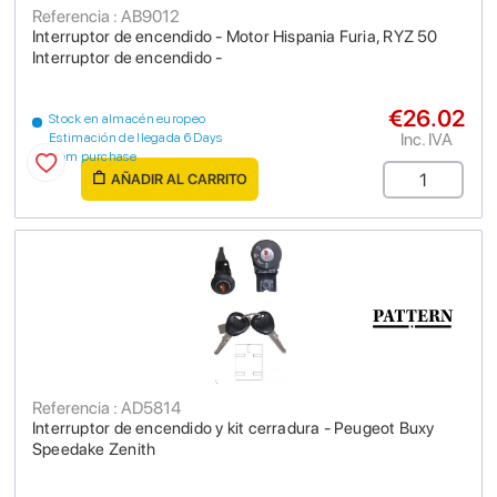
Referencia : AB9012
Interruptor de encendido - Motor Hispania Furia, RYZ 50
Interruptor de encendido -
€26.02
Stock en almacén europeo
Inc. IVA
Estimación de llegada 6 Days
from purchase
AÑADIR AL CARRITO
Referencia : AD5814
Interruptor de encendido y kit cerradura - Peugeot Buxy
Speedake Zenith