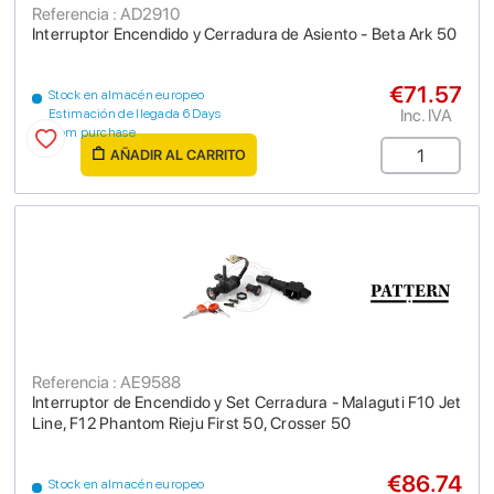
Referencia : AD2910
Interruptor Encendido y Cerradura de Asiento - Beta Ark 50
€71.57
Stock en almacén europeo
Inc. IVA
Estimación de llegada 6 Days
from purchase
AÑADIR AL CARRITO
Referencia : AE9588
Interruptor de Encendido y Set Cerradura - Malaguti F10 Jet
Line, F12 Phantom Rieju First 50, Crosser 50
€86.74
Stock en almacén europeo