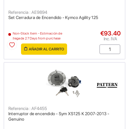
Referencia : AE9894
Set Cerradura de Encendido - Kymco Agility 125
€93.40
Non-Stock Item - Estimación de
Inc. IVA
llegada 27 Days from purchase
AÑADIR AL CARRITO
Referencia : AF4455
Interruptor de encendido - Sym XS125 K 2007-2013 -
Genuino