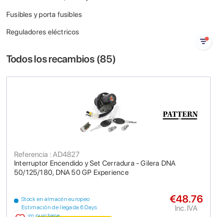
Fusibles y porta fusibles
Reguladores eléctricos
Todos los recambios (
85
)
Referencia : AD4827
Interruptor Encendido y Set Cerradura - Gilera DNA
50/125/180, DNA 50 GP Experience
€48.76
Stock en almacén europeo
Inc. IVA
Estimación de llegada 6 Days
from purchase