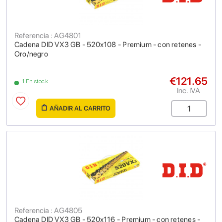
Referencia : AG4801
Cadena DID VX3 GB - 520x108 - Premium - con retenes -
Oro/negro
€121.65
1 En stock
Inc. IVA
AÑADIR AL CARRITO
Referencia : AG4805
Cadena DID VX3 GB - 520x116 - Premium - con retenes -