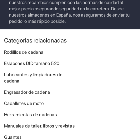
nuestros recambios cumplen con las normas de calidad al
mejor precio asegurando seguridad en la carretera. Desde
nuestros almacenes en España, nos aseguramos de enviar tu
pedido lo más rápido posible.
Categorias relacionadas
Rodilllos de cadena
Eslabones DID tamaño 520
Lubricantes y limpiadores de
cadena
Engrasador de cadena
Caballetes de moto
Herramientas de cadenas
Manuales de taller, libros y revistas
Guantes