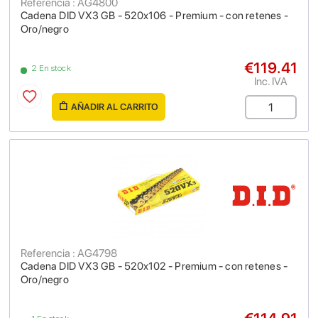
Referencia : AG4800
Cadena DID VX3 GB - 520x106 - Premium - con retenes -
Oro/negro
€119.41
2 En stock
Inc. IVA
AÑADIR AL CARRITO
Referencia : AG4798
Cadena DID VX3 GB - 520x102 - Premium - con retenes -
Oro/negro