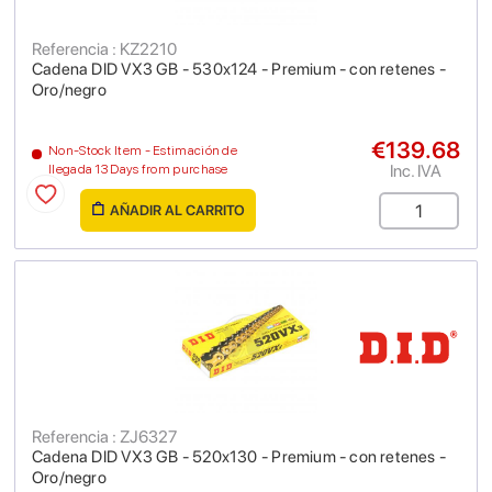
Referencia : KZ2210
Cadena DID VX3 GB - 530x124 - Premium - con retenes -
Oro/negro
€139.68
Non-Stock Item - Estimación de
Inc. IVA
llegada 13 Days from purchase
AÑADIR AL CARRITO
Referencia : ZJ6327
Cadena DID VX3 GB - 520x130 - Premium - con retenes -
Oro/negro