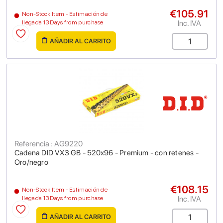
€105.91
Non-Stock Item - Estimación de
Inc. IVA
llegada 13 Days from purchase
AÑADIR AL CARRITO
Referencia : AG9220
Cadena DID VX3 GB - 520x96 - Premium - con retenes -
Oro/negro
€108.15
Non-Stock Item - Estimación de
Inc. IVA
llegada 13 Days from purchase
AÑADIR AL CARRITO