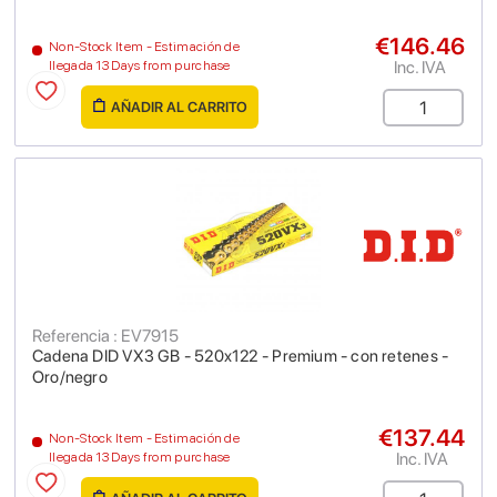
€146.46
Non-Stock Item - Estimación de
Inc. IVA
llegada 13 Days from purchase
AÑADIR AL CARRITO
Referencia : EV7915
Cadena DID VX3 GB - 520x122 - Premium - con retenes -
Oro/negro
€137.44
Non-Stock Item - Estimación de
Inc. IVA
llegada 13 Days from purchase