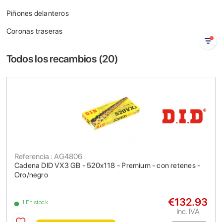
Piñones delanteros
Coronas traseras
Todos los recambios (
20
)
Referencia : AG4806
Cadena DID VX3 GB - 520x118 - Premium - con retenes -
Oro/negro
€132.93
1 En stock
Inc. IVA