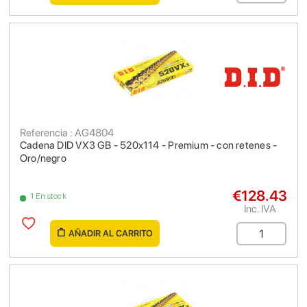
Referencia : AG4804
Cadena DID VX3 GB - 520x114 - Premium - con retenes -
Oro/negro
€128.43
1 En stock
Inc. IVA
AÑADIR AL CARRITO