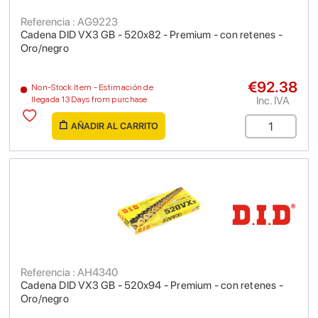
Referencia : AG9223
Cadena DID VX3 GB - 520x82 - Premium - con retenes -
Oro/negro
€92.38
Non-Stock Item - Estimación de
Inc. IVA
llegada 13 Days from purchase
AÑADIR AL CARRITO
Referencia : AH4340
Cadena DID VX3 GB - 520x94 - Premium - con retenes -
Oro/negro