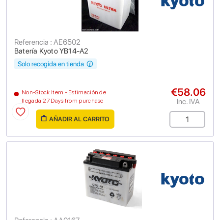
Referencia : AE6502
Batería Kyoto YB14-A2
Solo recogida en tienda
€58.06
Non-Stock Item - Estimación de
Inc. IVA
llegada 27 Days from purchase
AÑADIR AL CARRITO