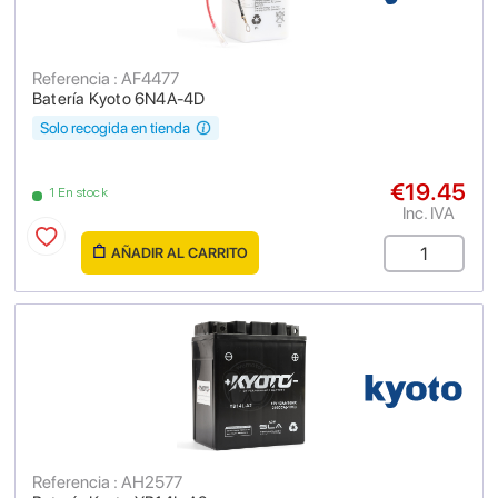
Referencia : AF4477
Batería Kyoto 6N4A-4D
Solo recogida en tienda
€19.45
1 En stock
Inc. IVA
AÑADIR AL CARRITO
Referencia : AH2577