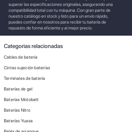
superar las especificaciones originales, asegurando una
compatibilidad total con tu máquina. Con gran parte de
nuestro catálogo en stock y listo para un envío rápido,
puedes confiar en nosotros para recibir tu batería de
repuesto de forma eficiente y al mejor precio.
Categorias relacionadas
Cables de batería
Cintas sujeción baterías
Terminales de batería
Baterías de gel
Baterías Motobatt
Baterías Nitro
Baterías Yuasa
Relés de arranque