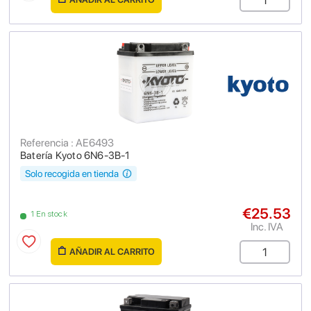
Referencia : AE6493
Batería Kyoto 6N6-3B-1
Solo recogida en tienda
€25.53
1 En stock
Inc. IVA
AÑADIR AL CARRITO