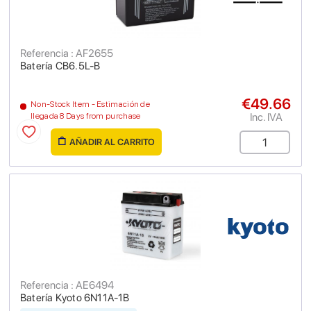
Referencia : AF2655
Batería CB6.5L-B
€49.66
Non-Stock Item - Estimación de
Inc. IVA
llegada 8 Days from purchase
AÑADIR AL CARRITO
Referencia : AE6494
Batería Kyoto 6N11A-1B