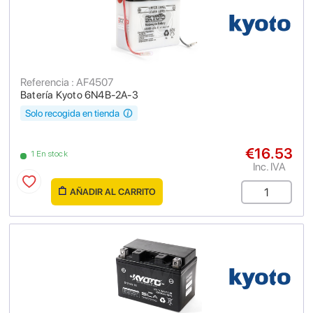
Referencia : AF4507
Batería Kyoto 6N4B-2A-3
Solo recogida en tienda
€16.53
1 En stock
Inc. IVA
AÑADIR AL CARRITO