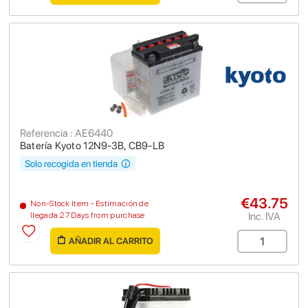
Referencia : AE6440
Batería Kyoto 12N9-3B, CB9-LB
Solo recogida en tienda
€43.75
Non-Stock Item - Estimación de
Inc. IVA
llegada 27 Days from purchase
AÑADIR AL CARRITO