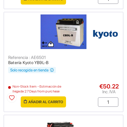
Referencia : AE6501
Batería Kyoto YB9L-B
Solo recogida en tienda
€50.22
Non-Stock Item - Estimación de
Inc. IVA
llegada 27 Days from purchase
AÑADIR AL CARRITO