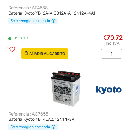
Referencia : AF4588
Batería Kyoto YB12A-A CB12A-A 12N12A-4A1
Solo recogida en tienda
€70.72
1 En stock
Inc. IVA
AÑADIR AL CARRITO
Referencia : AC7655
Batería Kyoto YB14LA2, 12N14-3A
Solo recogida en tienda