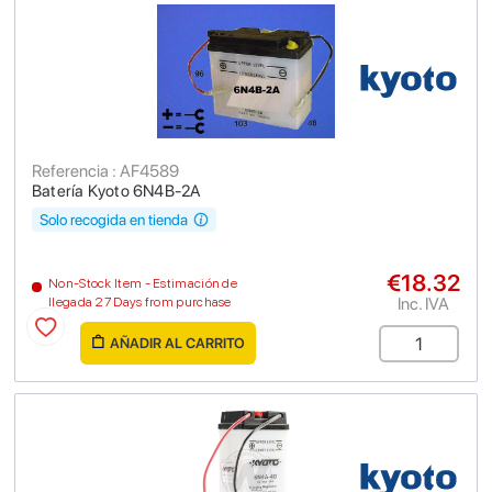
Referencia : AF4589
Batería Kyoto 6N4B-2A
Solo recogida en tienda
€18.32
Non-Stock Item - Estimación de
Inc. IVA
llegada 27 Days from purchase
AÑADIR AL CARRITO