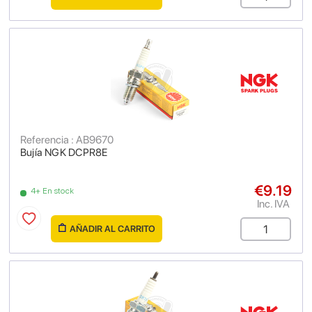
Referencia : AB9670
Bujía NGK DCPR8E
€9.19
4+ En stock
Inc. IVA
AÑADIR AL CARRITO