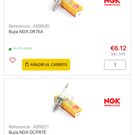
Referencia : AB9645
Bujía NGK DR7EA
€6.12
4+ En stock
Inc. IVA
AÑADIR AL CARRITO
Referencia : AB9621
Bujía NGK DCPR7E