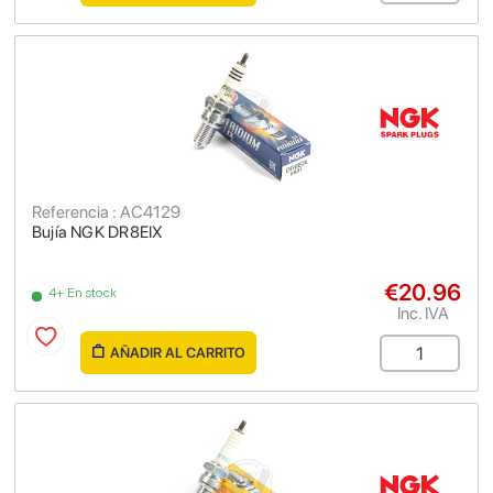
Referencia : AC4129
Bujía NGK DR8EIX
€20.96
4+ En stock
Inc. IVA
AÑADIR AL CARRITO