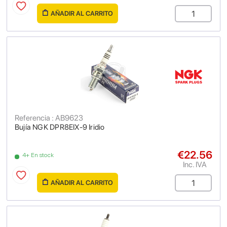
AÑADIR AL CARRITO
Referencia : AB9623
Bujía NGK DPR8EIX-9 Iridio
€22.56
4+ En stock
Inc. IVA
AÑADIR AL CARRITO