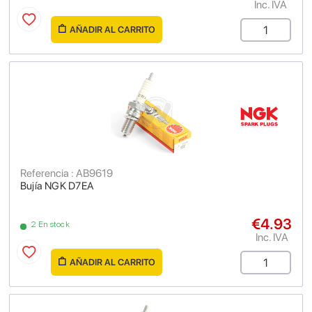
Inc. IVA
AÑADIR AL CARRITO
Referencia : AB9619
Bujía NGK D7EA
€4.93
2 En stock
Inc. IVA
AÑADIR AL CARRITO