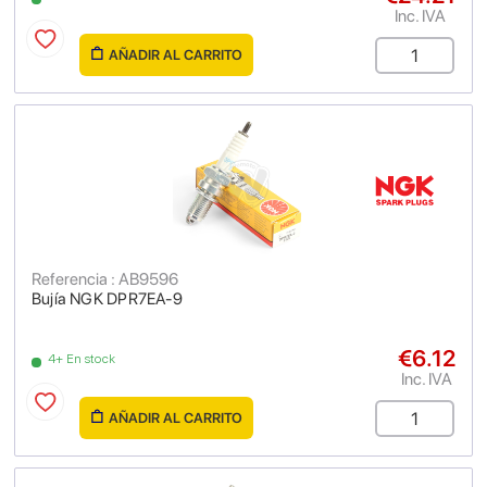
Inc. IVA
AÑADIR AL CARRITO
Referencia : AB9596
Bujía NGK DPR7EA-9
€6.12
4+ En stock
Inc. IVA
AÑADIR AL CARRITO