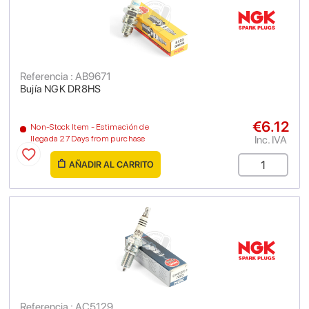
Referencia : AB9671
Bujía NGK DR8HS
€6.12
Non-Stock Item - Estimación de
Inc. IVA
llegada 27 Days from purchase
AÑADIR AL CARRITO
Referencia : AC5129