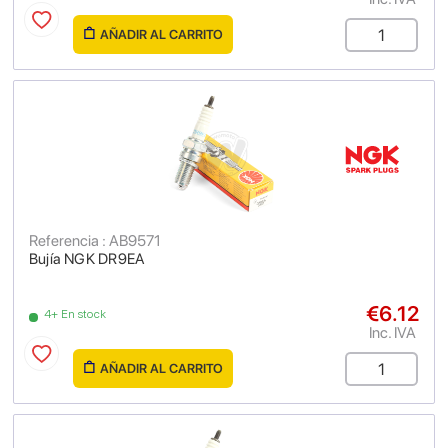
AÑADIR AL CARRITO
Referencia : AB9571
Bujía NGK DR9EA
€6.12
4+ En stock
Inc. IVA
AÑADIR AL CARRITO