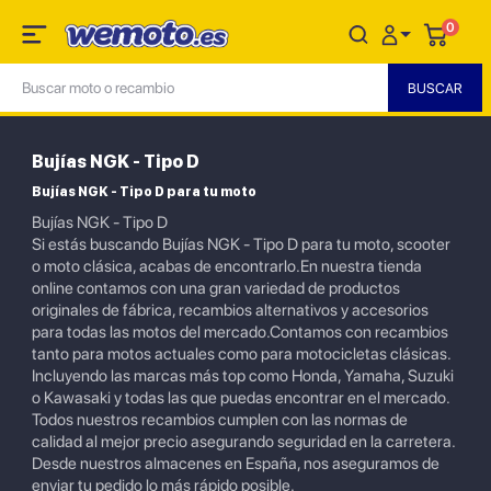
0
Bujías NGK - Tipo D
Bujías NGK - Tipo D para tu moto
Bujías NGK - Tipo D
Si estás buscando Bujías NGK - Tipo D para tu moto, scooter
o moto clásica, acabas de encontrarlo.En nuestra tienda
online contamos con una gran variedad de productos
originales de fábrica, recambios alternativos y accesorios
para todas las motos del mercado.Contamos con recambios
tanto para motos actuales como para motocicletas clásicas.
Incluyendo las marcas más top como Honda, Yamaha, Suzuki
o Kawasaki y todas las que puedas encontrar en el mercado.
Todos nuestros recambios cumplen con las normas de
calidad al mejor precio asegurando seguridad en la carretera.
Desde nuestros almacenes en España, nos aseguramos de
enviar tu pedido lo más rápido posible.