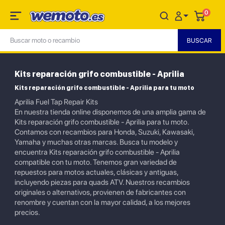
0
Kits reparación grifo combustible - Aprilia
Kits reparación grifo combustible - Aprilia para tu moto
Aprilia Fuel Tap Repair Kits
En nuestra tienda online disponemos de una amplia gama de
Kits reparación grifo combustible - Aprilia para tu moto.
Contamos con recambios para Honda, Suzuki, Kawasaki,
Yamaha y muchas otras marcas. Busca tu modelo y
encuentra Kits reparación grifo combustible - Aprilia
compatible con tu moto. Tenemos gran variedad de
repuestos para motos actuales, clásicas y antiguas,
incluyendo piezas para quads ATV. Nuestros recambios
originales o alternativos, provienen de fabricantes con
renombre y cuentan con la mayor calidad, a los mejores
precios.