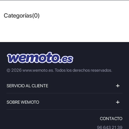
Categorías(0)
© 2026 www.wemoto.es.
Todos los derechos reservados.
SERVICIO AL CLIENTE
SOBRE WEMOTO
CONTACTO
96 643 21 39