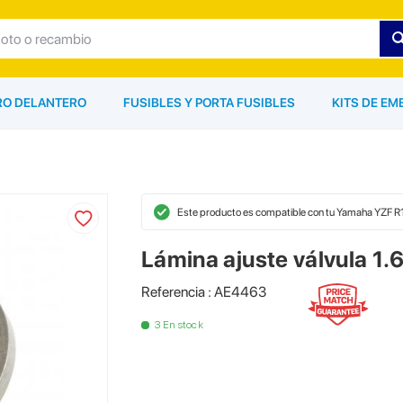
ARO DELANTERO
FUSIBLES Y PORTA FUSIBLES
KITS DE EM
Este producto es compatible con tu Yamaha YZF R
Lámina ajuste válvula 1
Referencia : AE4463
3 En stock