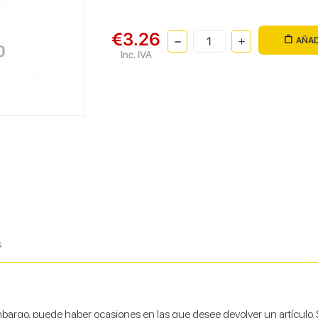
€3.26
AÑAD
Inc. IVA
s
argo, puede haber ocasiones en las que desee devolver un artículo. So