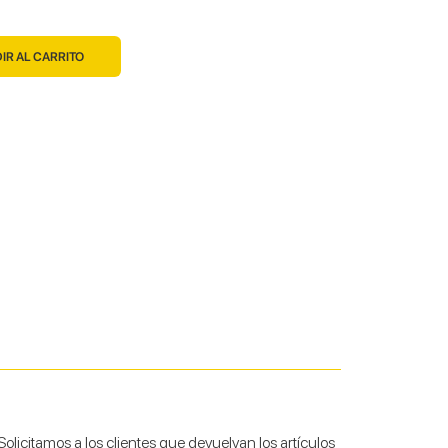
IR AL CARRITO
licitamos a los clientes que devuelvan los artículos