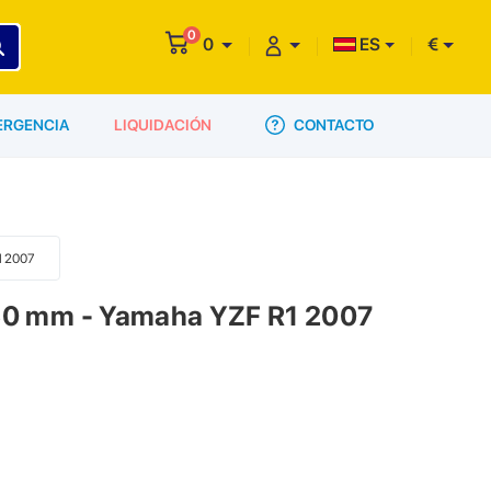
0
0
ES
€
CONTACTO
ERGENCIA
LIQUIDACIÓN
1 2007
.60 mm - Yamaha YZF R1 2007