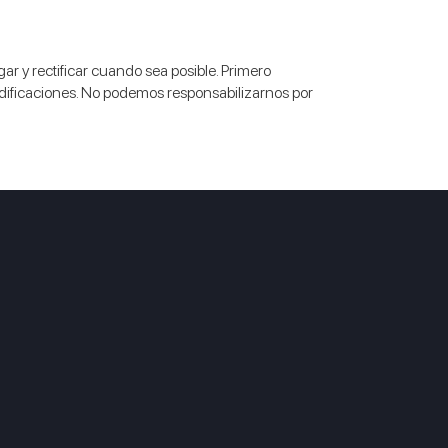
ar y rectificar cuando sea posible. Primero
dificaciones. No podemos responsabilizarnos por