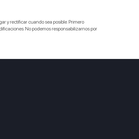
ar y rectificar cuando sea posible. Primero
dificaciones. No podemos responsabilizarnos por