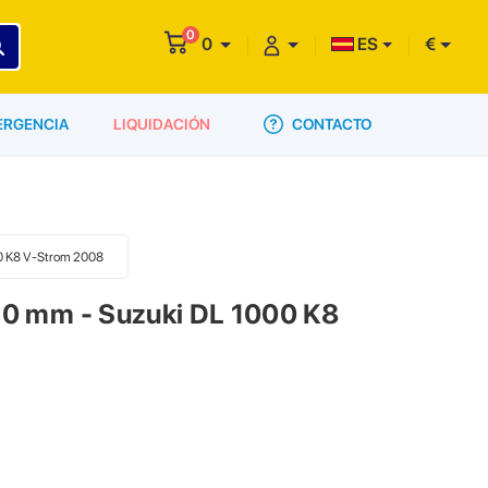
0
0
ES
€
CONTACTO
ERGENCIA
LIQUIDACIÓN
00 K8 V-Strom 2008
.60 mm - Suzuki DL 1000 K8