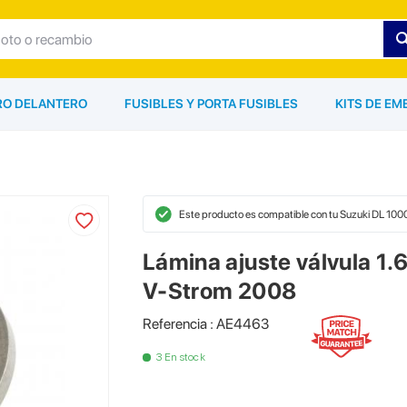
ARO DELANTERO
FUSIBLES Y PORTA FUSIBLES
KITS DE EM
Este producto es compatible con tu Suzuki DL 10
Lámina ajuste válvula 1
V-Strom 2008
Referencia : AE4463
3 En stock