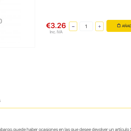
€3.26
AÑAD
Inc. IVA
s
argo, puede haber ocasiones en las que desee devolver un artículo. So