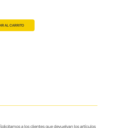
IR AL CARRITO
licitamos a los clientes que devuelvan los artículos