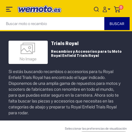
0
Trials Royal
Recambios y Accesorios para tu Moto
Royal Enfield Trials Royal
Si estás buscando recambios o accesorios para tu Royal
Enfield Trials Royal has encontrado el lugar indicado.
Disponemos de una amplia gama de repuestos para motos y
scooters de fabricantes con renombre en todo el mundo,
para que puedas estar seguro en la carretera. Ahora solo te
falta buscar las piezas y accesorios que necesitas en las
categorías de abajo y preparar tu Royal Enfield Trials Royal
para rodar.
Seleccionar las preferencias de visualización