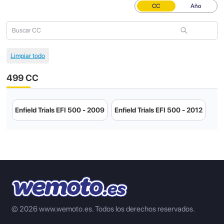
CC
Año
499 CC
Enfield Trials EFI 500 - 2009
Enfield Trials EFI 500 - 2012
© 2026 www.wemoto.es.
Todos los derechos reservados.