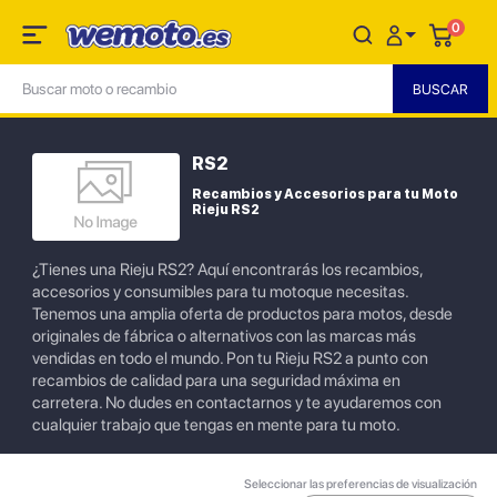
0
RS2
Recambios y Accesorios para tu Moto
Rieju RS2
¿Tienes una Rieju RS2? Aquí encontrarás los recambios,
accesorios y consumibles para tu motoque necesitas.
Tenemos una amplia oferta de productos para motos, desde
originales de fábrica o alternativos con las marcas más
vendidas en todo el mundo. Pon tu Rieju RS2 a punto con
recambios de calidad para una seguridad máxima en
carretera. No dudes en contactarnos y te ayudaremos con
cualquier trabajo que tengas en mente para tu moto.
Seleccionar las preferencias de visualización