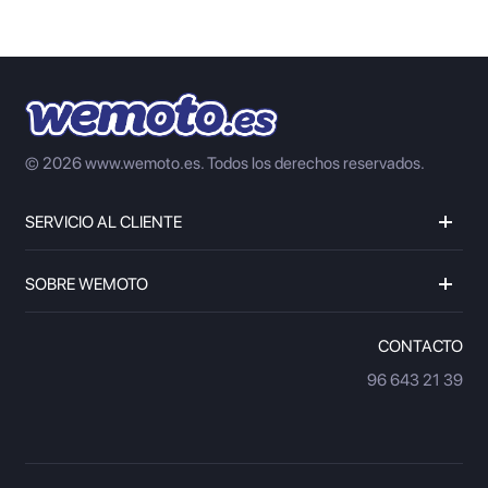
© 2026 www.wemoto.es.
Todos los derechos reservados.
SERVICIO AL CLIENTE
SOBRE WEMOTO
CONTACTO
96 643 21 39