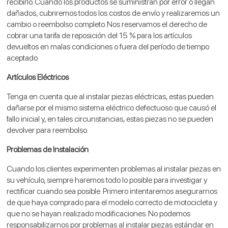
recibirlo. Cuando los productos se suministran por error o llegan
dañados, cubriremos todos los costos de envío y realizaremos un
cambio o reembolso completo. Nos reservamos el derecho de
cobrar una tarifa de reposición del 15 % para los artículos
devueltos en malas condiciones o fuera del período de tiempo
aceptado.
Artículos Eléctricos
Tenga en cuenta que al instalar piezas eléctricas, estas pueden
dañarse por el mismo sistema eléctrico defectuoso que causó el
fallo inicial y, en tales circunstancias, estas piezas no se pueden
devolver para reembolso.
Problemas de Instalación
Cuando los clientes experimenten problemas al instalar piezas en
su vehículo, siempre haremos todo lo posible para investigar y
rectificar cuando sea posible. Primero intentaremos asegurarnos
de que haya comprado para el modelo correcto de motocicleta y
que no se hayan realizado modificaciones. No podemos
responsabilizarnos por problemas al instalar piezas estándar en