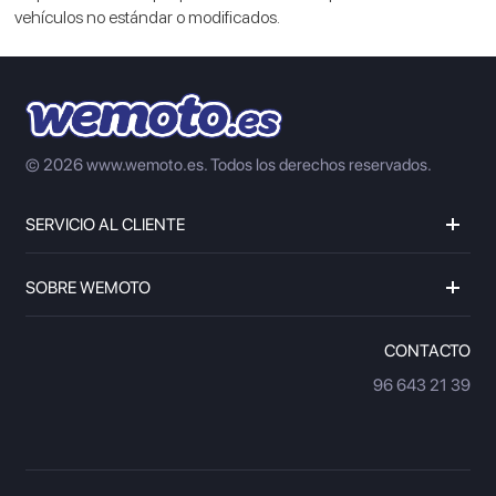
vehículos no estándar o modificados.
© 2026 www.wemoto.es.
Todos los derechos reservados.
SERVICIO AL CLIENTE
SOBRE WEMOTO
CONTACTO
96 643 21 39