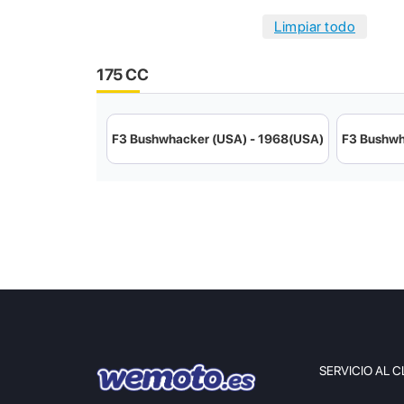
175 CC
F3 Bushwhacker (USA) - 1968(USA)
F3 Bushwh
SERVICIO AL C