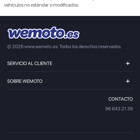
vehículos no estándar o modificados.
© 2026 www.wemoto.es.
Todos los derechos reservados.
SERVICIO AL CLIENTE
SOBRE WEMOTO
CONTACTO
96 643 21 39