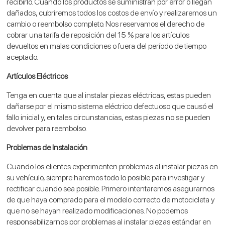
recibirlo. Cuando los productos se suministran por error o llegan
dañados, cubriremos todos los costos de envío y realizaremos un
cambio o reembolso completo. Nos reservamos el derecho de
cobrar una tarifa de reposición del 15 % para los artículos
devueltos en malas condiciones o fuera del período de tiempo
aceptado.
Artículos Eléctricos
Tenga en cuenta que al instalar piezas eléctricas, estas pueden
dañarse por el mismo sistema eléctrico defectuoso que causó el
fallo inicial y, en tales circunstancias, estas piezas no se pueden
devolver para reembolso.
Problemas de Instalación
Cuando los clientes experimenten problemas al instalar piezas en
su vehículo, siempre haremos todo lo posible para investigar y
rectificar cuando sea posible. Primero intentaremos asegurarnos
de que haya comprado para el modelo correcto de motocicleta y
que no se hayan realizado modificaciones. No podemos
responsabilizarnos por problemas al instalar piezas estándar en