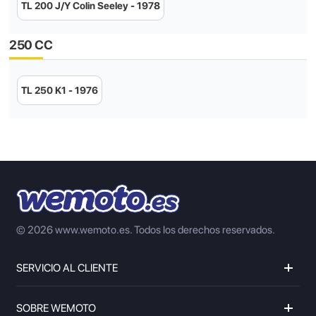
TL 200 J/Y Colin Seeley - 1978
250 CC
TL 250 K1 - 1976
© 2026 www.wemoto.es.
Todos los derechos reservados.
SERVICIO AL CLIENTE
SOBRE WEMOTO