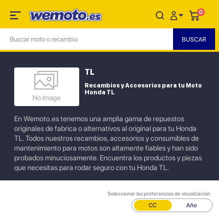
0
TL
Recambios y Accesorios para tu Moto
Honda TL
En Wemoto.es tenemos una amplia gama de repuestos
originales de fabrica o alternativos al original para tu Honda
TL. Todos nuestros recambios, accesorios y consumibles de
mantenimiento para motos son altamente fiables y han sido
probados minuciosamente. Encuentra los productos y piezas
que necesitas para rodar seguro con tu Honda TL.
Seleccionar las preferencias de visualización
CC
Año