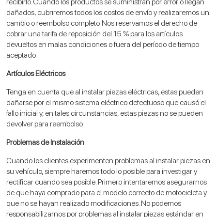
recibirlo. Cuando los productos se suministran por error o llegan
dañados, cubriremos todos los costos de envío y realizaremos un
cambio o reembolso completo. Nos reservamos el derecho de
cobrar una tarifa de reposición del 15 % para los artículos
devueltos en malas condiciones o fuera del período de tiempo
aceptado.
Artículos Eléctricos
Tenga en cuenta que al instalar piezas eléctricas, estas pueden
dañarse por el mismo sistema eléctrico defectuoso que causó el
fallo inicial y, en tales circunstancias, estas piezas no se pueden
devolver para reembolso.
Problemas de Instalación
Cuando los clientes experimenten problemas al instalar piezas en
su vehículo, siempre haremos todo lo posible para investigar y
rectificar cuando sea posible. Primero intentaremos asegurarnos
de que haya comprado para el modelo correcto de motocicleta y
que no se hayan realizado modificaciones. No podemos
responsabilizarnos por problemas al instalar piezas estándar en