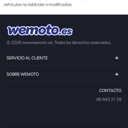
vehículos no estándar o modificados.
© 2026 www.wemoto.es.
Todos los derechos reservados.
SERVICIO AL CLIENTE
SOBRE WEMOTO
CONTACTO
96 643 21 39