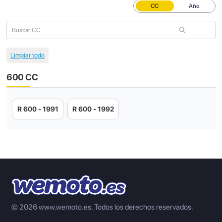
CC
Año
600 CC
R 600 - 1991
R 600 - 1992
© 2026 www.wemoto.es.
Todos los derechos reservados.