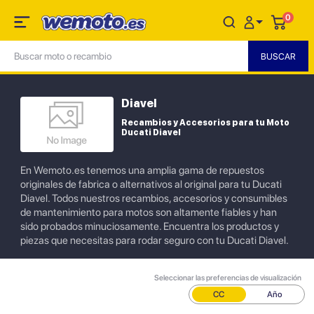
0
Diavel
Recambios y Accesorios para tu Moto
Ducati Diavel
En Wemoto.es tenemos una amplia gama de repuestos
originales de fabrica o alternativos al original para tu Ducati
Diavel. Todos nuestros recambios, accesorios y consumibles
de mantenimiento para motos son altamente fiables y han
sido probados minuciosamente. Encuentra los productos y
piezas que necesitas para rodar seguro con tu Ducati Diavel.
Seleccionar las preferencias de visualización
CC
Año