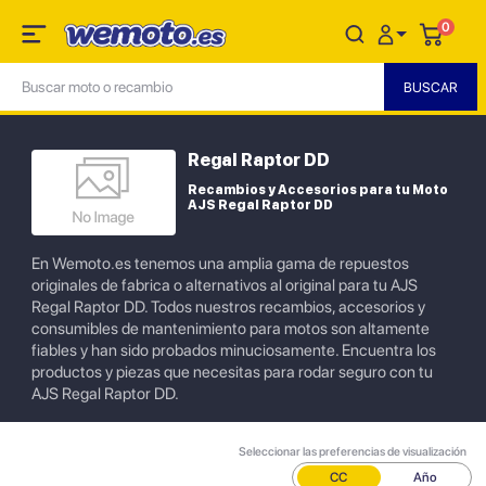
0
Regal Raptor DD
Recambios y Accesorios para tu Moto
AJS Regal Raptor DD
En Wemoto.es tenemos una amplia gama de repuestos
originales de fabrica o alternativos al original para tu AJS
Regal Raptor DD. Todos nuestros recambios, accesorios y
consumibles de mantenimiento para motos son altamente
fiables y han sido probados minuciosamente. Encuentra los
productos y piezas que necesitas para rodar seguro con tu
AJS Regal Raptor DD.
Seleccionar las preferencias de visualización
CC
Año