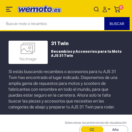
0
31 Twin
Recambios y Accesorios para tu Moto
AJS 31 Twin
Si estás buscando recambios o accesorios para tu AJS 31
Twin has encontrado el lugar indicado. Disponemos de una
amplia gama de repuestos para motos y scooters de
fabricantes con renombre en todo el mundo, para que
puedas estar seguro en la carretera. Ahora solo te falta
buscar las piezas y accesorios que necesitas en las
categorías de abajo y preparar tu AJS 31 Twin para rodar.
Seleccionar las preferencias de visualización
CC
Año