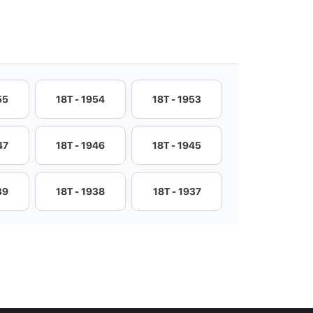
55
18T - 1954
18T - 1953
47
18T - 1946
18T - 1945
39
18T - 1938
18T - 1937