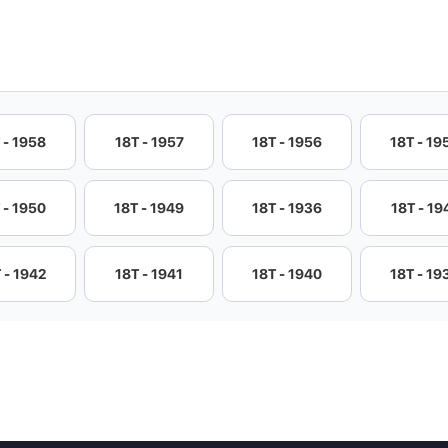
 - 1958
18T - 1957
18T - 1956
18T - 19
 - 1950
18T - 1949
18T - 1936
18T - 19
 - 1942
18T - 1941
18T - 1940
18T - 19