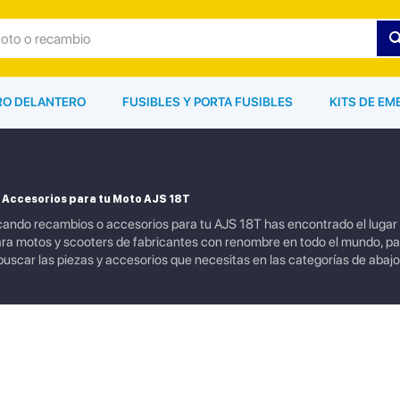
ARO DELANTERO
FUSIBLES Y PORTA FUSIBLES
KITS DE EM
 Accesorios para tu Moto AJS 18T
cando recambios o accesorios para tu AJS 18T has encontrado el luga
ra motos y scooters de fabricantes con renombre en todo el mundo, par
 buscar las piezas y accesorios que necesitas en las categorías de abaj