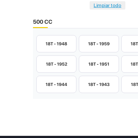
500 CC
18T - 1948
18T - 1959
18T
18T - 1952
18T - 1951
18T
18T - 1944
18T - 1943
18T