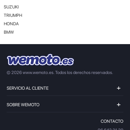
SUZUKI
TRIUMPH
HONDA
BMW
© 2026 www.wemoto.es.
Todos los derechos reservados.
SERVICIO AL CLIENTE
SOBRE WEMOTO
CONTACTO